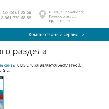
(3846) 61-28-68
653000, г. Прокопьевск,
Кемеровская обл.,
8-961-730-68-88
пр. Шахтеров, 4
Компьютерный сервис
го раздела
е сайты
. CMS Drupal является бесплатной,
сайта.