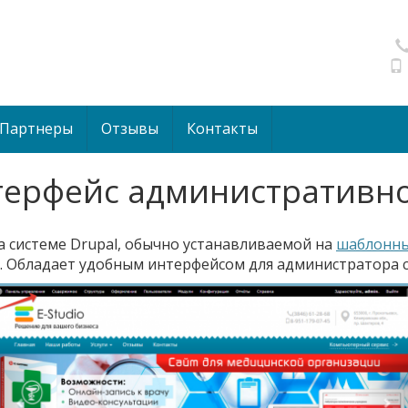
Партнеры
Отзывы
Контакты
нтерфейс административно
 системе Drupal, обычно устанавливаемой на
шаблонны
. Обладает удобным интерфейсом для администратора 