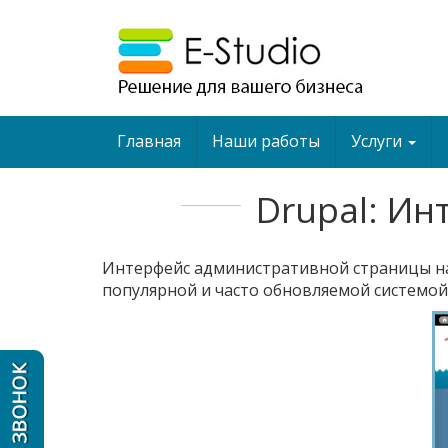
Главная
Наши работы
Услуги
Drupal: И
Интерфейс административной страницы на
популярной и часто обновляемой системой