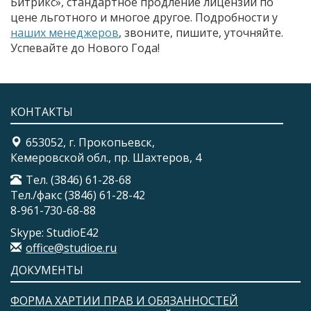
Битрикс», стандартное продление лицензий по
цене льготного и многое другое. Подробности у
наших менеджеров
, звоните, пишите, уточняйте.
Успевайте до Нового Года!
КОНТАКТЫ
653052, г. Прокопьевск,
Кемеровской обл., пр. Шахтеров, 4
Тел. (3846) 61-28-68
Тел./факс (3846) 61-28-42
8-961-730-68-88
Skype: StudioE42
office@studioe.ru
ДОКУМЕНТЫ
ФОРМА ХАРТИИ ПРАВ И ОБЯЗАННОСТЕЙ