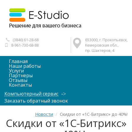
(3846) 61-28-68
653000, г. Прокопьевск,
8-961-730-68-88
Кемеровская обл.,
пр. Шахтеров, 4
Главная
Наши работы
Услуги
Партнеры
Отзывы
Контакты
Компьютерный сервис
Заказать обратный звонок
Новости
Скидки от «1С-Битрикс» до 40%!
Скидки от «1С-Битрикс»