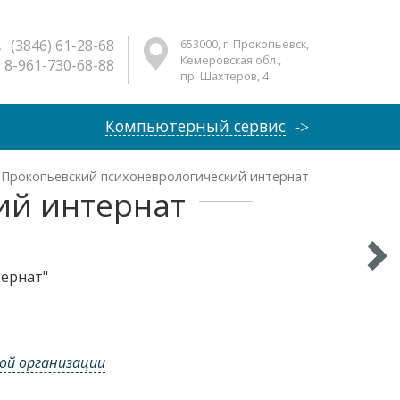
(3846) 61-28-68
653000, г. Прокопьевск,
Кемеровская обл.,
8-961-730-68-88
пр. Шахтеров, 4
Компьютерный сервис
Прокопьевский психоневрологический интернат
ий интернат
ернат"
ой организации