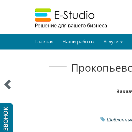
Главная
Наши работы
Услуги
Прокопьевс
Заказ
Шаблонны