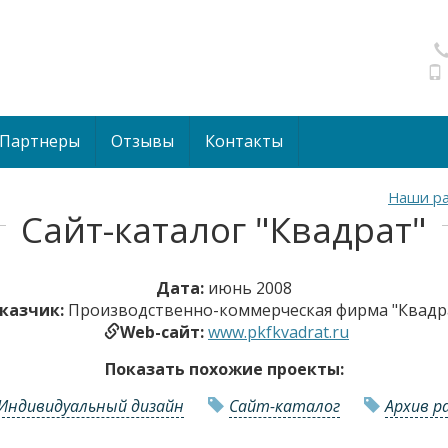
Партнеры
Отзывы
Контакты
Наши р
Сайт-каталог "Квадрат"
Дата:
июнь 2008
казчик:
Производственно-коммерческая фирма "Квадр
Web-сайт:
www.pkfkvadrat.ru
Показать похожие проекты:
Индивидуальный дизайн
Сайт-каталог
Архив р