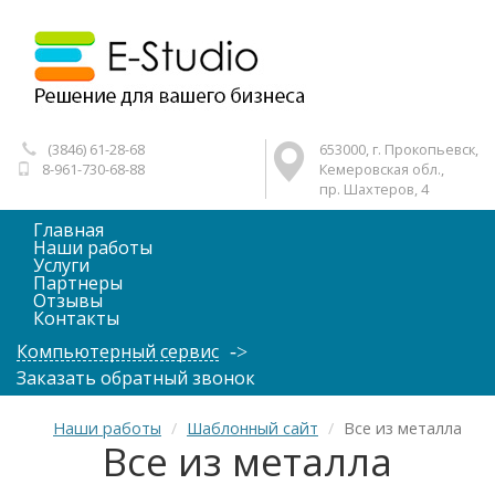
(3846) 61-28-68
653000, г. Прокопьевск,
8-961-730-68-88
Кемеровская обл.,
пр. Шахтеров, 4
Главная
Наши работы
Услуги
Партнеры
Отзывы
Контакты
Компьютерный сервис
Заказать обратный звонок
Наши работы
Шаблонный сайт
Все из металла
Все из металла