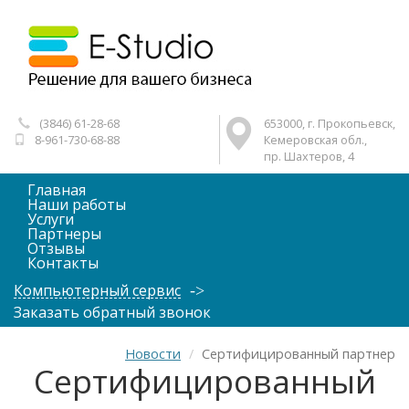
(3846) 61-28-68
653000, г. Прокопьевск,
8-961-730-68-88
Кемеровская обл.,
пр. Шахтеров, 4
Главная
Наши работы
Услуги
Партнеры
Отзывы
Контакты
Компьютерный сервис
Заказать обратный звонок
Новости
Сертифицированный партнер
Сертифицированный