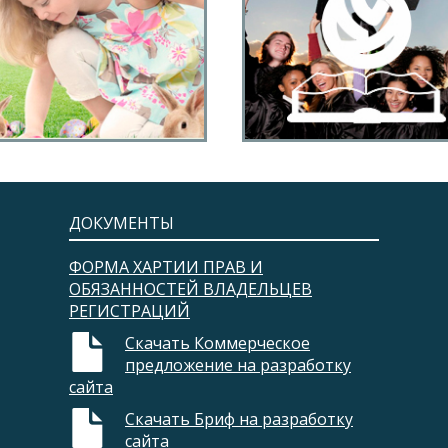
йт для детского сада
Сайт для платных
курсов
ДОКУМЕНТЫ
ФОРМА ХАРТИИ ПРАВ И
ОБЯЗАННОСТЕЙ ВЛАДЕЛЬЦЕВ
РЕГИСТРАЦИЙ​
Скачать Коммерческое
предложение на разработку
сайта
Скачать Бриф на разработку
сайта​