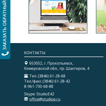
Сайт для детского сада
Са
36
КОНТАКТЫ
653052, г. Прокопьевск,
Кемеровской обл., пр. Шахтеров, 4
Тел. (3846) 61-28-68
Тел./факс (3846) 61-28-42
8-961-730-68-88
Skype: StudioE42
office@studioe.ru