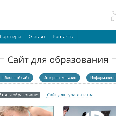
Партнеры
Отзывы
Контакты
Сайт для образования
Шаблонный сайт
Интернет-магазин
Информационн
йт для образования
Сайт для турагентства