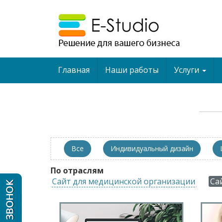
Главная
Наши работы
Услуги
Все
Индивидуальный дизайн
По отраслям
Сайт для медицинской организации
Са