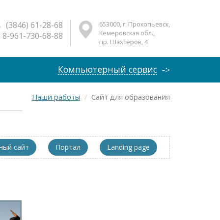
(3846) 61-28-68
653000, г. Прокопьевск,
Кемеровская обл.,
8-961-730-68-88
пр. Шахтеров, 4
Компьютерный сервис
Наши работы
Сайт для образования
ый сайт
Портал
Landing page