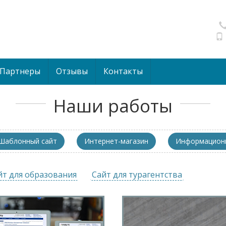
Партнеры
Отзывы
Контакты
Наши работы
Шаблонный сайт
Интернет-магазин
Информационн
йт для образования
Сайт для турагентства