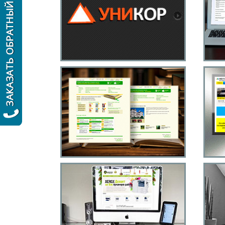
Продажа и ремонт
М
оборудования
Центральная
библиотека
Сайт-каталог печатной