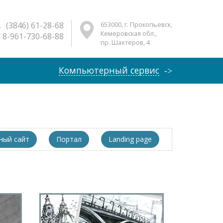
(3846) 61-28-68
653000, г. Прокопьевск,
Кемеровская обл.,
8-961-730-68-88
пр. Шахтеров, 4
Компьютерный сервис
ый сайт
Портал
Landing page