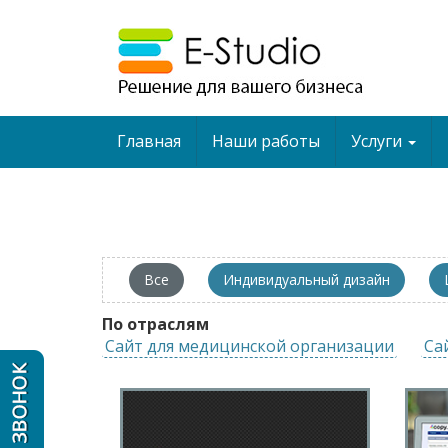
Главная
Наши работы
Услуги
Все
Индивидуальный дизайн
По отраслям
Сайт для медицинской организации
Са